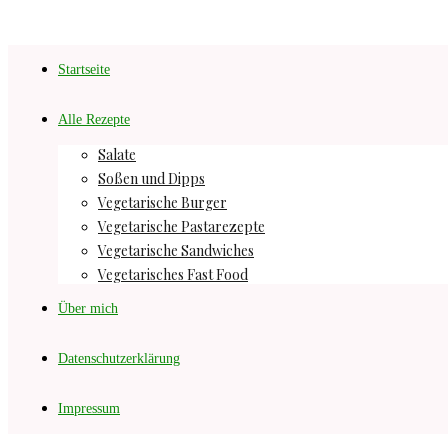
Startseite
Alle Rezepte
Salate
Soßen und Dipps
Vegetarische Burger
Vegetarische Pastarezepte
Vegetarische Sandwiches
Vegetarisches Fast Food
Über mich
Datenschutzerklärung
Impressum